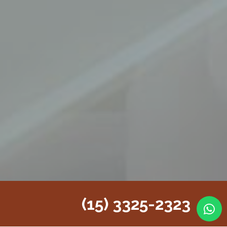
(15) 3325-2323