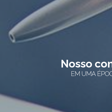
Nosso comprom
EM UMA ÉPOCA EM QUE