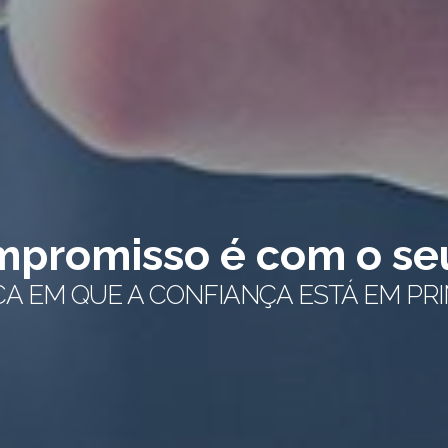
isso é com o seu suc
 A CONFIANÇA ESTÁ EM PRIMEIRO LU