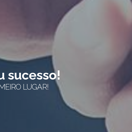
esso!
GAR!